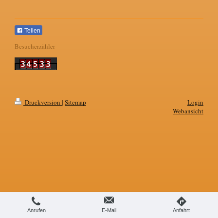
Teilen
Besucherzähler
Druckversion
|
Sitemap
Login
Webansicht
Anrufen
E-Mail
Anfahrt